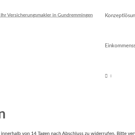
Konzeptlösu
Einkommenss
n
e innerhalb von 14 Tagen nach Abschluss zu widerrufen. Bitte v