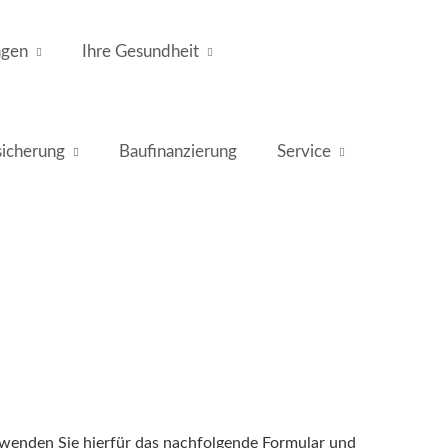
ngen
Ihre Gesundheit
icherung
Baufinanzierung
Service
erwenden Sie hierfür das nachfolgende Formular und