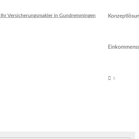
Konzeptlösu
Einkommenss