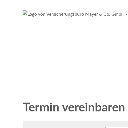
Termin ver­ein­baren