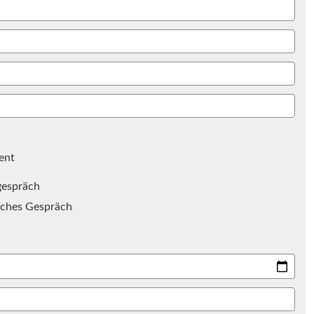
ent
gespräch
iches Gespräch