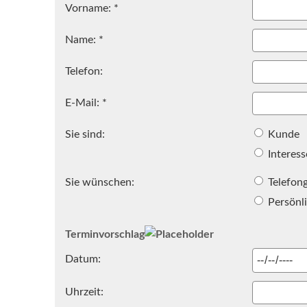
Vorname: *
Name: *
Telefon:
E-Mail: *
Sie sind:
Kunde
Interess
Sie wünschen:
Telefon
Persönl
Terminvorschlag
Datum:
Uhrzeit: