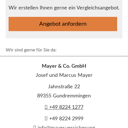
Wir erstellen Ihnen gerne ein Vergleichsangebot.
An­ge­bot an­for­dern
Wir sind gerne für Sie da:
Mayer & Co. GmbH
Josef und Marcus Mayer
Jahnstraße 22
89355 Gundremmingen
+49 8224 1277
+49 8224 2999
info@mayer.versicherung