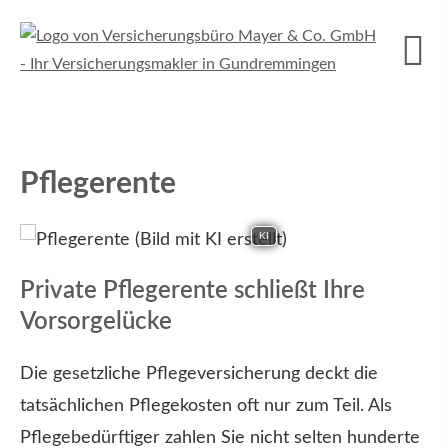
Pfle­ge­ren­te
KI
Private Pfle­ge­ren­te schließt Ihre
Vorsorgelücke
Die gesetzliche Pflege­ver­si­che­rung deckt die
tatsächlichen Pflegekosten oft nur zum Teil. Als
Pflegebedürftiger zahlen Sie nicht selten hunderte