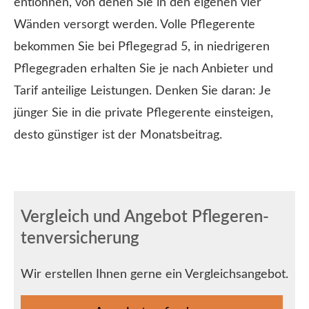
entlohnen, von denen Sie in den eigenen vier
Wänden versorgt werden. Volle Pfle­ge­ren­te
bekommen Sie bei Pflegegrad 5, in niedrigeren
Pflegegraden erhalten Sie je nach Anbieter und
Tarif anteilige Leistungen. Denken Sie daran: Je
jünger Sie in die private Pfle­ge­ren­te einsteigen,
desto günstiger ist der Monatsbeitrag.
Vergleich und Angebot Pfle­ge­ren­
tenversicherung
Wir erstellen Ihnen gerne ein Vergleichsangebot.