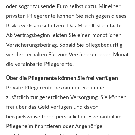
oder sogar tausende Euro selbst dazu. Mit einer
privaten Pfle­ge­ren­te können Sie sich gegen dieses
Risiko wirksam schützen. Das Modell ist einfach:
Ab Vertragsbeginn leisten Sie einen monatlichen
Versicherungsbeitrag. Sobald Sie pflegebedürftig
werden, erhalten Sie vom Versicherer jeden Monat
die vereinbarte Pfle­ge­ren­te.
Über die Pfle­ge­ren­te können Sie frei verfügen
Private Pfle­ge­ren­te bekommen Sie immer
zusätzlich zur gesetzlichen Versorgung. Sie können
frei über das Geld verfügen und davon
beispielsweise Ihren persönlichen Eigenanteil im
Pflegeheim finanzieren oder Angehörige