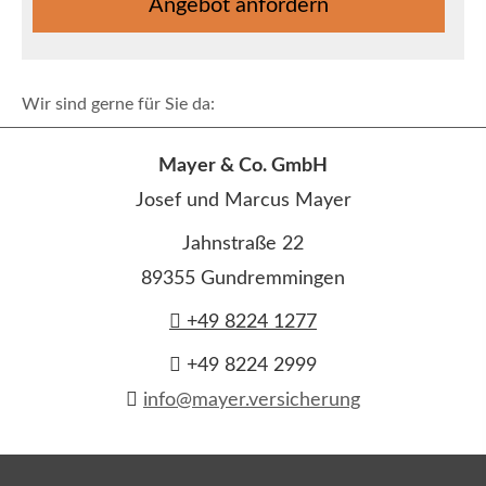
An­ge­bot an­for­dern
Wir sind gerne für Sie da:
Mayer & Co. GmbH
Josef und Marcus Mayer
Jahnstraße 22
89355 Gundremmingen
+49 8224 1277
+49 8224 2999
info@mayer.versicherung