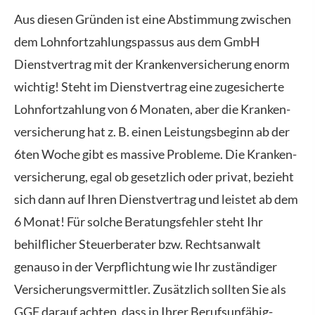
Aus diesen Gründen ist eine Abstimmung zwischen
dem Lohnfortzahlungspassus aus dem GmbH
Dienstvertrag mit der Kranken­ver­si­che­rung enorm
wichtig! Steht im Dienstvertrag eine zugesicherte
Lohnfortzahlung von 6 Monaten, aber die Kranken­
ver­si­che­rung hat z. B. einen Leistungsbeginn ab der
6ten Woche gibt es massive Probleme. Die Kranken­
ver­si­che­rung, egal ob gesetzlich oder privat, bezieht
sich dann auf Ihren Dienstvertrag und leistet ab dem
6 Monat! Für solche Beratungsfehler steht Ihr
behilflicher Steuerberater bzw. Rechtsanwalt
genauso in der Verpflichtung wie Ihr zuständiger
Versicherungsvermittler. Zusätzlich sollten Sie als
GGF darauf achten, dass in Ihrer Berufs­unfähig­