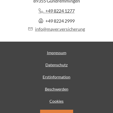
89355 Gundremmingen
+49 8224 1277
+49 8224 2999
info@mayer.versicherung
Impressum
Datenschutz
Erstinformation
Beschwerden
Cookies