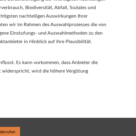
rbrauch, Biodiversität, Abfall, Soziales und
htigsten nachteiligen Auswirkungen Ihrer
chten wir im Rahmen des Auswahlprozesses die von
Eigene Einstufungs- und Auswahlmethoden zu den
nbieter in Hinblick auf ihre Plausibilität.
nflusst. Es kann vorkommen, dass Anbieter die
t widerspricht, wird die höhere Vergütung
iderrufen