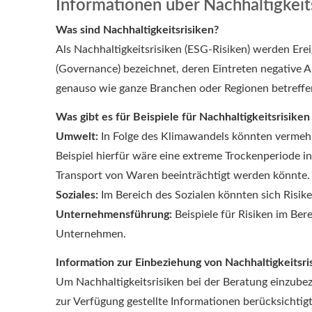
Informationen über Nachhaltigkeit
Was sind Nachhaltigkeitsrisiken?
Als Nachhaltigkeitsrisiken (ESG-Risiken) werden Er
(Governance) bezeichnet, deren Eintreten negative 
genauso wie ganze Branchen oder Regionen betreffe
Was gibt es für Beispiele für Nachhaltigkeitsrisiken
Umwelt:
In Folge des Klimawandels könnten vermehrt
Beispiel hierfür wäre eine extreme Trockenperiode 
Transport von Waren beeinträchtigt werden könnte.
Soziales:
Im Bereich des Sozialen könnten sich Risik
Unternehmensführung:
Beispiele für Risiken im Be
Unternehmen.
Information zur Einbeziehung von Nachhaltigkeitsris
Um Nachhaltigkeitsrisiken bei der Beratung einzub
zur Verfügung gestellte Informationen berücksichtigt