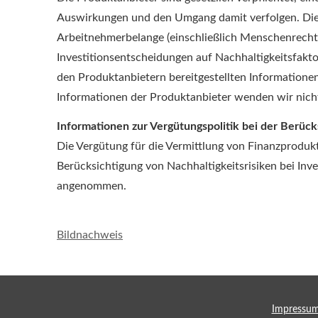
Auswirkungen und den Umgang damit verfolgen. Dies 
Arbeitnehmerbelange (einschließlich Menschenrechte
Investitionsentscheidungen auf Nachhaltigkeitsfakt
den Produktanbietern bereitgestellten Informatione
Informationen der Produktanbieter wenden wir nicht 
Informationen zur Vergütungspolitik bei der Berück
Die Vergütung für die Vermittlung von Finanzprodukt
Berücksichtigung von Nachhaltigkeitsrisiken bei In
angenommen.
Bildnachweis
Impressu