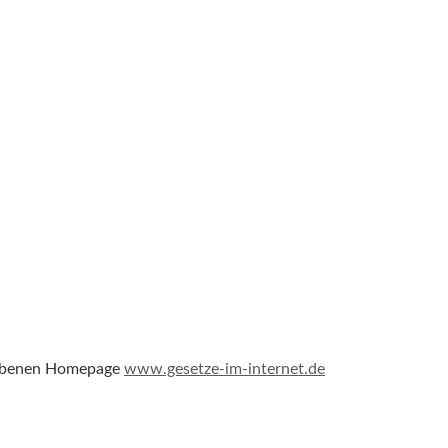
riebenen Homepage
www.gesetze-im-internet.de