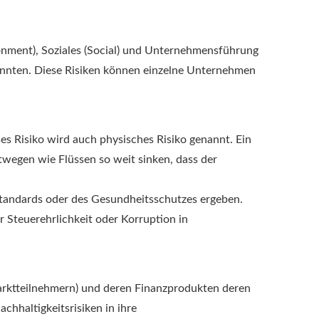
onment), Soziales (Social) und Unternehmensführung
önnten. Diese Risiken können einzelne Unternehmen
es Risiko wird auch physisches Risiko genannt. Ein
twegen wie Flüssen so weit sinken, dass der
 Standards oder des Gesundheitsschutzes ergeben.
 Steuerehrlichkeit oder Korruption in
arktteilnehmern) und deren Finanzprodukten deren
chhaltigkeitsrisiken in ihre