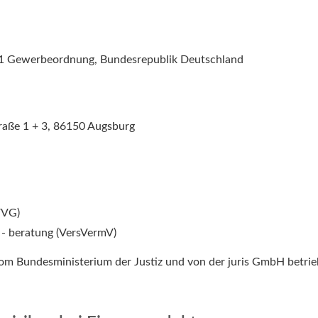
s. 1 Gewerbeordnung, Bundesrepublik Deutschland
raße 1 + 3, 86150 Augsburg
VVG)
 - beratung (VersVermV)
 vom Bundesministerium der Justiz und von der juris GmbH bet