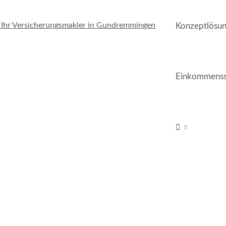
Konzeptlösu
Einkommenss