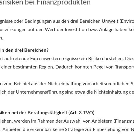
srisiken bei Finanzprodukten
eignisse oder Bedingungen aus den drei Bereichen Umwelt (Envir
Auswirkungen auf den Wert der Investition bzw. Anlage haben k
n.
 in den drei Bereichen?
 auftretende Extremwetterereignisse ein Risiko darstellen. Dies
in einer bestimmten Region. Dadurch könnten Pegel von Transpor
en zum Beispiel aus der Nichteinhaltung von arbeitsrechtlichen
reich der Unternehmensführung sind etwa die Nichteinhaltung der
iken bei der Beratungstätigkeit (Art. 3 TVO)
eziehen, werden im Rahmen der Auswahl von Anbietern (Finanzm
. Anbieter, die erkennbar keine Strategie zur Einbeziehung von Na