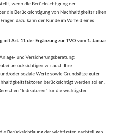
tellt, wenn die Berücksichtigung der
er die Berücksichtigung von Nachhaltigkeitsrisiken
. Fragen dazu kann der Kunde im Vorfeld eines
g mit Art. 11 der Ergänzung zur TVO vom 1. Januar
 Anlage- und Versicherungsberatung:
abei berücksichtigen wir auch Ihre
e und/oder soziale Werte sowie Grundsätze guter
haltigkeitsfaktoren berücksichtigt werden sollen.
Bereichen "Indikatoren" für die wichtigsten
f die Berücksichtigung der wichtigsten nachteiligen