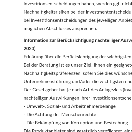
Investitionsentscheidungen haben, werden ggf. nich
Nachhaltigkeitsrisiken bei der Investmententscheid
bei Investitionsentscheidungen des jeweiligen Anbie
möglichen Abschlusses ansprechen.
Information zur Berücksichtigung nachteiliger Ausw
2023)
Erklärung über die Berücksichtigung der wichtigste
Bei der Beratung ist es unser Ziel, Ihnen ein geeig
Nachhaltigkeitspräferenzen, sofern Sie dies wünsche
Unternehmensführung und/oder die wichtigsten nacht
Der Gesetzgeber hat je nach Art des Anlageziels (Inv
nachteiligen Auswirkungen ihrer Investitionsentsch
- Umwelt-, Sozial- und Arbeitnehmerbelange
- Die Achtung der Menschenrechte
- Die Bekämpfung von Korruption und Bestechung.
Die Produktanbieter sind gesetzlich verpflichtet, ein