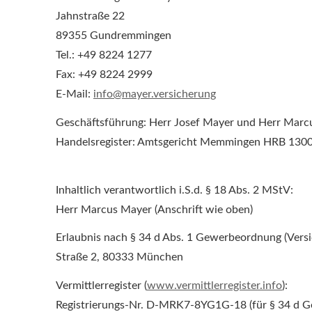
Jahnstraße 22
89355 Gundremmingen
Tel.: +49 8224 1277
Fax: +49 8224 2999
E-Mail:
info@mayer.versicherung
Geschäftsführung: Herr Josef Mayer und Herr Marc
Handelsregister: Amtsgericht Memmingen HRB 130
Inhaltlich verantwortlich i.S.d. § 18 Abs. 2 MStV:
Herr Marcus Mayer (Anschrift wie oben)
Erlaubnis nach § 34 d Abs. 1 Gewerbeordnung (Ver­
Straße 2, 80333 München
Vermittlerregister (
www.vermittlerregister.info
):
Registrierungs-Nr. D-MRK7-8YG1G-18 (für § 34 d 