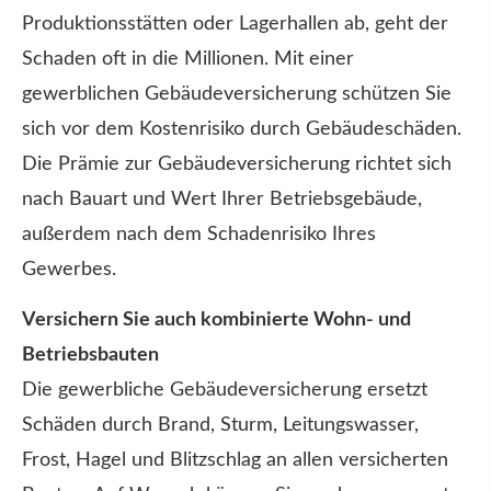
Produktionsstätten oder Lagerhallen ab, geht der
Schaden oft in die Millionen. Mit einer
gewerblichen Ge­bäude­ver­si­che­rung schützen Sie
sich vor dem Kostenrisiko durch Gebäudeschäden.
Die Prämie zur Ge­bäude­ver­si­che­rung richtet sich
nach Bauart und Wert Ihrer Betriebsgebäude,
außerdem nach dem Schadenrisiko Ihres
Gewerbes.
Versichern Sie auch kombinierte Wohn- und
Betriebsbauten
Die gewerbliche Ge­bäude­ver­si­che­rung ersetzt
Schäden durch Brand, Sturm, Leitungswasser,
Frost, Hagel und Blitzschlag an allen versicherten