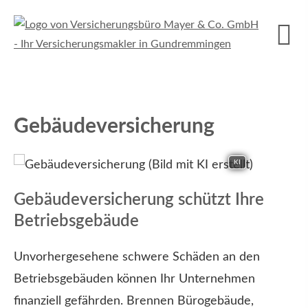
Ge­bäude­ver­si­che­rung
KI
Ge­bäude­ver­si­che­rung schützt Ihre
Betriebsgebäude
Unvorhergesehene schwere Schäden an den
Betriebsgebäuden können Ihr Unternehmen
finanziell gefährden. Brennen Bürogebäude,