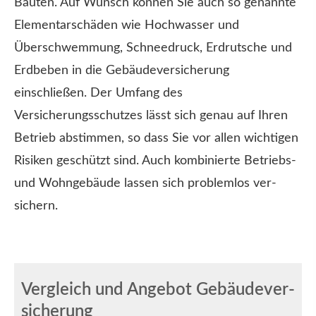
Bauten. Auf Wunsch können Sie auch so genannte
Elementarschäden wie Hochwasser und
Überschwemmung, Schneedruck, Erdrutsche und
Erdbeben in die Ge­bäude­ver­si­che­rung
einschließen. Der Umfang des
Versicherungsschutzes lässt sich genau auf Ihren
Betrieb abstimmen, so dass Sie vor allen wichtigen
Risiken geschützt sind. Auch kombinierte Betriebs-
und Wohngebäude lassen sich problemlos ver­
sichern.
Vergleich und Angebot Ge­bäude­ver­
si­che­rung